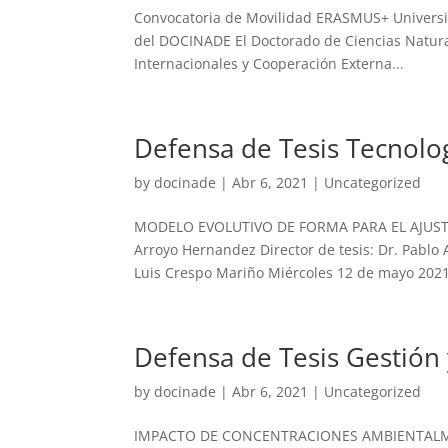
Convocatoria de Movilidad ERASMUS+ Universid
del DOCINADE El Doctorado de Ciencias Natural
Internacionales y Cooperación Externa...
Defensa de Tesis Tecnolog
by
docinade
|
Abr 6, 2021
|
Uncategorized
MODELO EVOLUTIVO DE FORMA PARA EL AJUST
Arroyo Hernandez Director de tesis: Dr. Pablo 
Luis Crespo Mariño Miércoles 12 de mayo 2021,
Defensa de Tesis Gestión
by
docinade
|
Abr 6, 2021
|
Uncategorized
IMPACTO DE CONCENTRACIONES AMBIENTALME