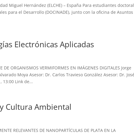
ad Miguel Hernández (ELCHE) – España Para estudiantes doctora
es para el Desarrollo (DOCINADE), junto con la oficina de Asuntos
ías Electrónicas Aplicadas
E DE ORGANISMOS VERMIFORMES EN IMÁGENES DIGITALES Jorge
Alvarado Moya Asesor: Dr. Carlos Travieso González Asesor: Dr. Jos
 13:00 Link de...
 y Cultura Ambiental
NTE RELEVANTES DE NANOPARTÍCULAS DE PLATA EN LA