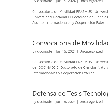
by
docinade
|
Jun 15, 2024
|
Uncategorized
Convocatoria de Movilidad ERASMUS+ Universi
Universidad Nacional El Doctorado de Ciencias
Asuntos Internacionales y Cooperación Externa
Convocatoria de Movilid
by
docinade
|
Jun 15, 2024
|
Uncategorized
Convocatoria de Movilidad ERASMUS+ Universid
del DOCINADE El Doctorado de Ciencias Natural
Internacionales y Cooperación Externa...
Defensa de Tesis Tecnolog
by
docinade
|
Jun 15, 2024
|
Uncategorized