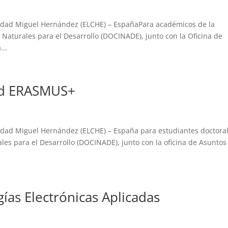
dad Miguel Hernández (ELCHE) – EspañaPara académicos de la
 Naturales para el Desarrollo (DOCINADE), junto con la Oficina de
...
ad ERASMUS+
ad Miguel Hernández (ELCHE) – España para estudiantes doctora
es para el Desarrollo (DOCINADE), junto con la oficina de Asuntos
ías Electrónicas Aplicadas