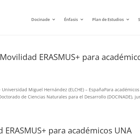
Docinade
Énfasis
Plan de Estudios
 Movilidad ERASMUS+ para académic
 Universidad Miguel Hernández (ELCHE) – EspañaPara académicos
 Doctorado de Ciencias Naturales para el Desarrollo (DOCINADE), ju
ad ERASMUS+ para académicos UNA