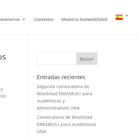
Seminarios
Contactos
Maestria Sostenibilidad
os
Entradas recientes
Segunda convocatoria de
 y
Movilidad ERASMUS+ para
nto
académicos y
administrativos UNA
Convocatoria de Movilidad
ERASMUS+ para académicos
UNA