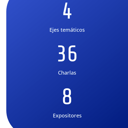
4
Ejes temáticos
36
Charlas
8
Expositores