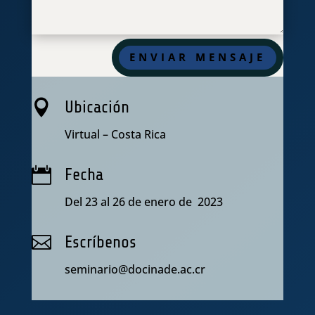
ENVIAR MENSAJE

Ubicación
Virtual – Costa Rica

Fecha
Del 23 al 26 de enero de 2023

Escríbenos
seminario@docinade.ac.cr