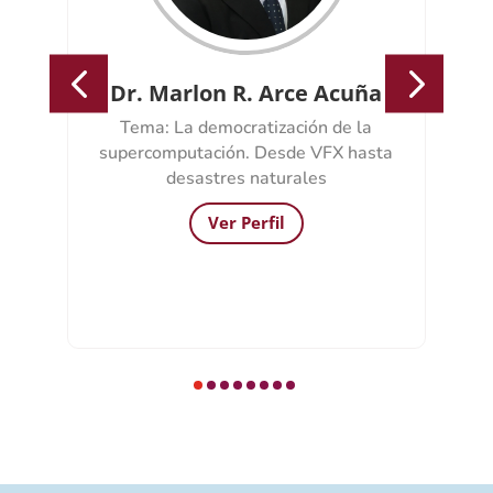
Dr. Marlon R. Arce Acuña
Tema:
La democratización de la
?
supercomputación. Desde VFX hasta
desastres naturales
Ver Perfil