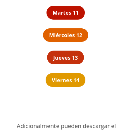
Martes 11
Miércoles 12
Jueves 13
Viernes 14
Adicionalmente pueden descargar el